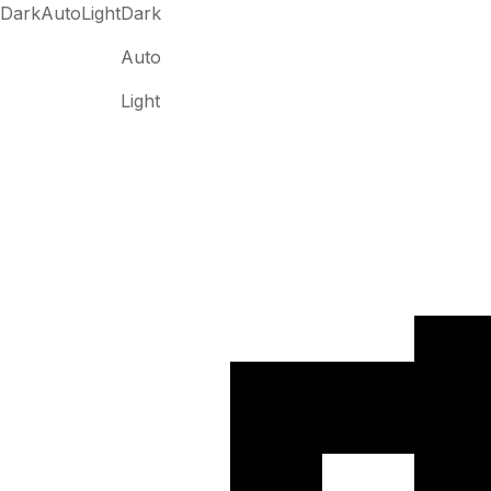
Dark
Auto
Light
Dark
Auto
Light