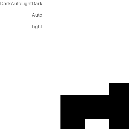
Dark
Auto
Light
Dark
Auto
Light