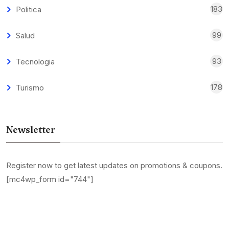
183
Politica
99
Salud
93
Tecnologia
178
Turismo
Newsletter
Register now to get latest updates on promotions & coupons.
[mc4wp_form id="744"]