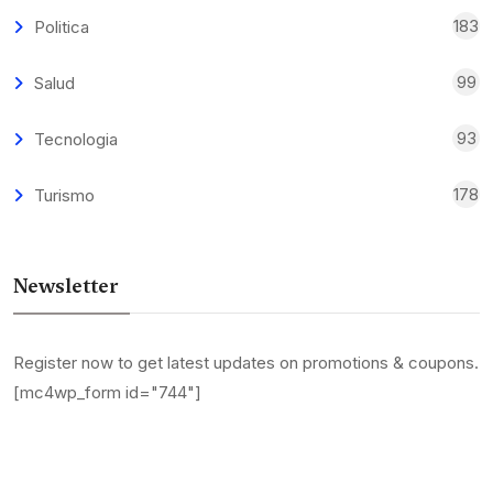
183
Politica
99
Salud
93
Tecnologia
178
Turismo
Newsletter
Register now to get latest updates on promotions & coupons.
[mc4wp_form id="744"]