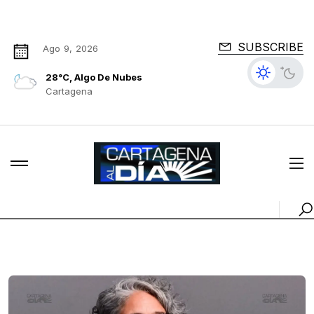
SUBSCRIBE
Ago 9, 2026
28°C, Algo De Nubes
Cartagena