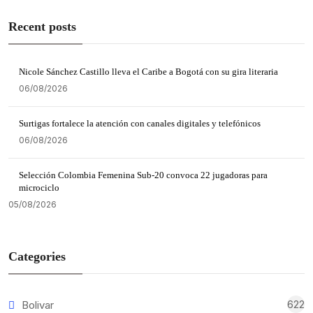
Recent posts
Nicole Sánchez Castillo lleva el Caribe a Bogotá con su gira literaria
06/08/2026
Surtigas fortalece la atención con canales digitales y telefónicos
06/08/2026
Selección Colombia Femenina Sub-20 convoca 22 jugadoras para
microciclo
05/08/2026
Categories
622
Bolivar