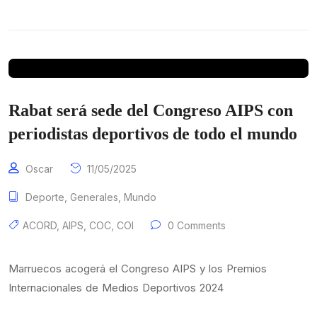
Rabat será sede del Congreso AIPS con
periodistas deportivos de todo el mundo
Oscar
11/05/2025
Deporte
,
Generales
,
Mundo
ACORD
,
AIPS
,
COC
,
COI
0 Comments
Marruecos acogerá el Congreso AIPS y los Premios
Internacionales de Medios Deportivos 2024