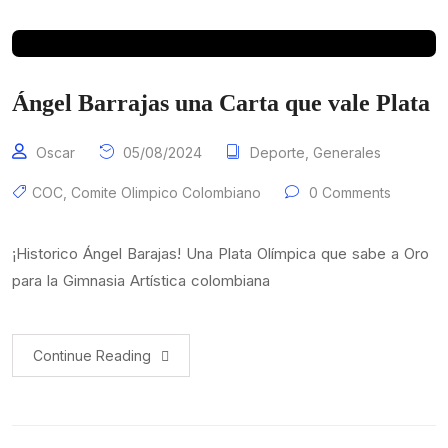
Ángel Barrajas una Carta que vale Plata
Oscar
05/08/2024
Deporte
,
Generales
COC
,
Comite Olimpico Colombiano
0 Comments
¡Historico Ángel Barajas! Una Plata Olímpica que sabe a Oro
para la Gimnasia Artística colombiana
Continue Reading