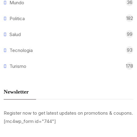
36
Mundo
182
Politica
99
Salud
93
Tecnologia
178
Turismo
Newsletter
Register now to get latest updates on promotions & coupons.
[mc4wp_form id="744"]