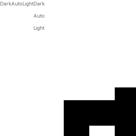
Dark
Auto
Light
Dark
Auto
Light