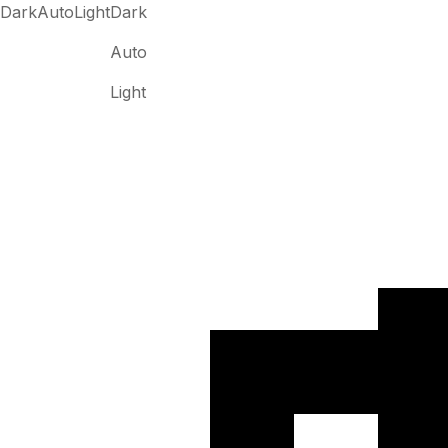
Dark
Auto
Light
Dark
Auto
Light