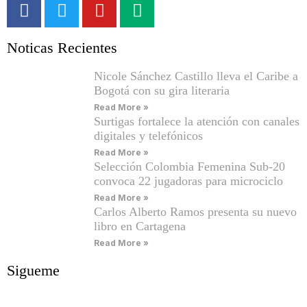
Noticas Recientes
Nicole Sánchez Castillo lleva el Caribe a
Bogotá con su gira literaria
Read More »
Surtigas fortalece la atención con canales
digitales y telefónicos
Read More »
Selección Colombia Femenina Sub-20
convoca 22 jugadoras para microciclo
Read More »
Carlos Alberto Ramos presenta su nuevo
libro en Cartagena
Read More »
Sigueme