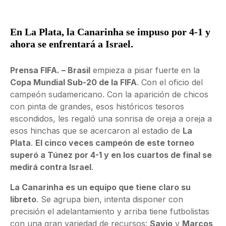
En La Plata, la Canarinha se impuso por 4-1 y
ahora se enfrentará a Israel.
Prensa FIFA. – Brasil
empieza a pisar fuerte en la
Copa Mundial Sub-20 de la FIFA
. Con el oficio del
campeón sudamericano. Con la aparición de chicos
con pinta de grandes, esos históricos tesoros
escondidos, les regaló una sonrisa de oreja a oreja a
esos hinchas que se acercaron al estadio de
La
Plata
.
El cinco veces campeón de este torneo
superó a Túnez por 4-1 y en los cuartos de final se
medirá contra Israel
.
La
Canarinha
es un equipo que tiene claro su
libreto
. Se agrupa bien, intenta disponer con
precisión el adelantamiento y arriba tiene futbolistas
con una gran variedad de recursos:
Savio
y
Marcos