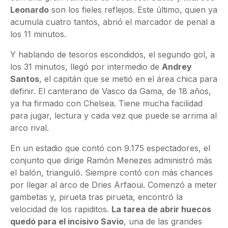
Leonardo
son los fieles reflejos. Este último, quien ya
acumula cuatro tantos, abrió el marcador de penal a
los 11 minutos.
Y hablando de tesoros escondidos, el segundo gol, a
los 31 minutos, llegó por intermedio de
Andrey
Santos
, el capitán que se metió en el área chica para
definir. El canterano de Vasco da Gama, de 18 años,
ya ha firmado con Chelsea. Tiene mucha facilidad
para jugar, lectura y cada vez que puede se arrima al
arco rival.
En un estadio que contó con 9.175 espectadores, el
conjunto que dirige Ramón Menezes administró más
el balón, trianguló. Siempre contó con más chances
por llegar al arco de Dries Arfaoui. Comenzó a meter
gambetas y, pirueta tras pirueta, encontró la
velocidad de los rapiditos.
La tarea de abrir huecos
quedó para el incisivo Savio
, una de las grandes