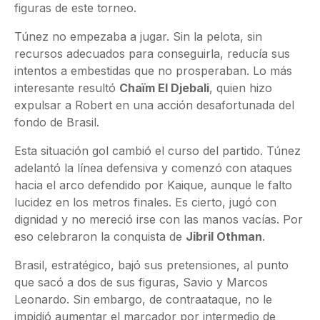
figuras de este torneo.
Túnez no empezaba a jugar. Sin la pelota, sin
recursos adecuados para conseguirla, reducía sus
intentos a embestidas que no prosperaban. Lo más
interesante resultó
Chaïm El Djebali
, quien hizo
expulsar a Robert en una acción desafortunada del
fondo de Brasil.
Esta situación gol cambió el curso del partido. Túnez
adelantó la línea defensiva y comenzó con ataques
hacia el arco defendido por Kaique, aunque le falto
lucidez en los metros finales. Es cierto, jugó con
dignidad y no mereció irse con las manos vacías. Por
eso celebraron la conquista de
Jibril Othman
.
Brasil, estratégico, bajó sus pretensiones, al punto
que sacó a dos de sus figuras, Savio y Marcos
Leonardo. Sin embargo, de contraataque, no le
impidió aumentar el marcador por intermedio de