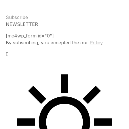
Subscribe
NEWSLETTER
[mc4wp_form id="0"]
By subscribing, you accepted the our
Policy