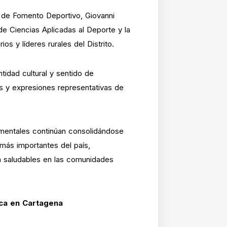
r de Fomento Deportivo, Giovanni
 de Ciencias Aplicadas al Deporte y la
 y líderes rurales del Distrito.
tidad cultural y sentido de
s y expresiones representativas de
mentales continúan consolidándose
más importantes del país,
da saludables en las comunidades
ica en Cartagena