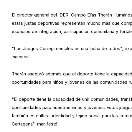
El director general del IDER, Campo Elías Therán Humáne
estas justas deportivas representan mucho más que compet
espacios de integración, participación comunitaria y fortal
“Los Juegos Corregimentales es una lucha de todos”, expr
inaugural.
Therán aseguró además que el deporte tiene la capacidad 
oportunidades para niños y jóvenes de las comunidades ru
“El deporte tiene la capacidad de unir comunidades, transf
oportunidades para nuestros niños y jóvenes. Estos jueg
también es cultura, identidad y tejido social para las comu
Cartagena”, manifestó.