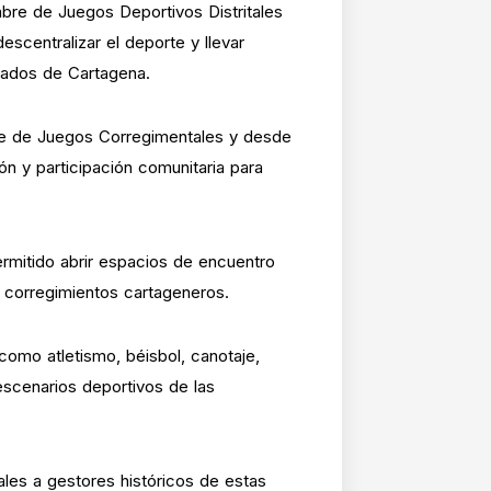
bre de Juegos Deportivos Distritales
centralizar el deporte y llevar
tados de Cartagena.
re de Juegos Corregimentales y desde
n y participación comunitaria para
mitido abrir espacios de encuentro
os corregimientos cartageneros.
como atletismo, béisbol, canotaje,
 escenarios deportivos de las
les a gestores históricos de estas