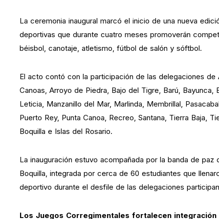
La ceremonia inaugural marcó el inicio de una nueva edició
deportivas que durante cuatro meses promoverán compete
béisbol, canotaje, atletismo, fútbol de salón y sóftbol.
El acto contó con la participación de las delegaciones de
Canoas, Arroyo de Piedra, Bajo del Tigre, Barú, Bayunca,
Leticia, Manzanillo del Mar, Marlinda, Membrillal, Pasacaba
Puerto Rey, Punta Canoa, Recreo, Santana, Tierra Baja, Tie
Boquilla e Islas del Rosario.
La inauguración estuvo acompañada por la banda de paz de
Boquilla, integrada por cerca de 60 estudiantes que llenar
deportivo durante el desfile de las delegaciones participan
Los Juegos Corregimentales fortalecen integración y