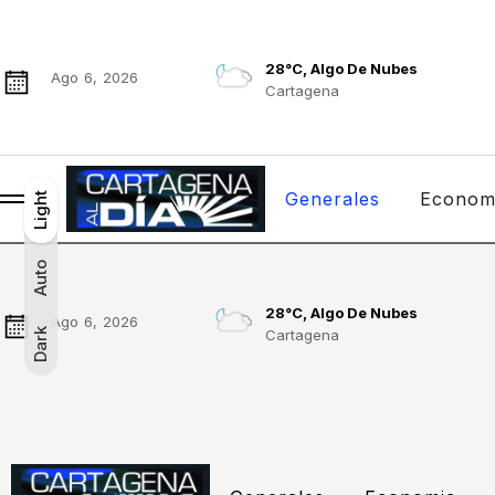
28°C, Algo De Nubes
Ago 6, 2026
Cartagena
Generales
Econom
Light
Light
Dark
Auto
Auto
28°C, Algo De Nubes
Ago 6, 2026
Cartagena
Dark