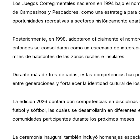
Los Juegos Corregimentales nacieron en 1994 bajo el nom
de Campesinos y Pescadores, como una estrategia para des
oportunidades recreativas a sectores históricamente apar
Posteriormente, en 1998, adoptaron oficialmente el nomb
entonces se consolidaron como un escenario de integració
miles de habitantes de las zonas rurales e insulares.
Durante más de tres décadas, estas competencias han per
entre generaciones y fortalecer la identidad cultural de l
La edición 2026 contará con competencias en disciplinas 
fútbol y sóftbol, las cuales se desarrollarán en diferentes
comunidades participantes durante los próximos meses.
La ceremonia inaugural también incluyó homenajes especia