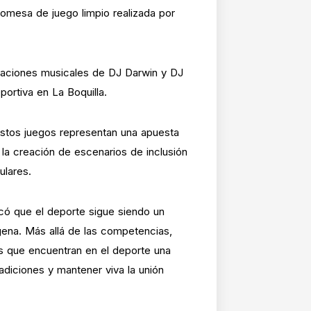
romesa de juego limpio realizada por
ntaciones musicales de DJ Darwin y DJ
portiva en La Boquilla.
estos juegos representan una apuesta
r la creación de escenarios de inclusión
ulares.
icó que el deporte sigue siendo un
gena. Más allá de las competencias,
es que encuentran en el deporte una
radiciones y mantener viva la unión