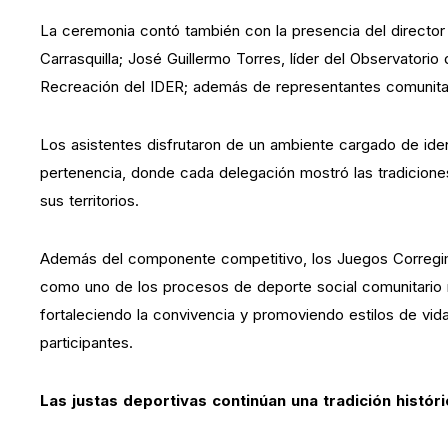
La ceremonia contó también con la presencia del directo
Carrasquilla; José Guillermo Torres, líder del Observatorio
Recreación del IDER; además de representantes comunitarios
Los asistentes disfrutaron de un ambiente cargado de iden
pertenencia, donde cada delegación mostró las tradicione
sus territorios.
Además del componente competitivo, los Juegos Corregi
como uno de los procesos de deporte social comunitario 
fortaleciendo la convivencia y promoviendo estilos de vi
participantes.
Las justas deportivas continúan una tradición histór