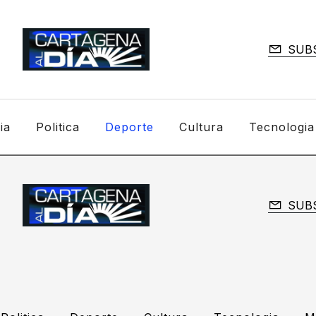
SUB
ia
Politica
Deporte
Cultura
Tecnologia
SUB