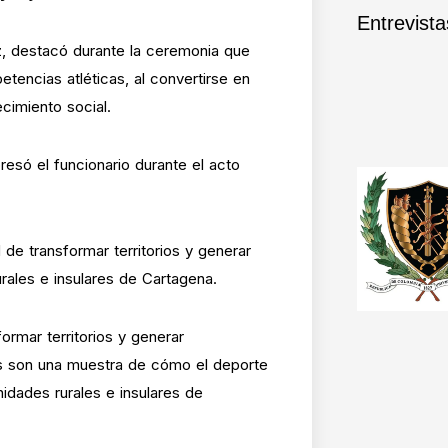
Entrevista
z, destacó durante la ceremonia que
encias atléticas, al convertirse en
ecimiento social.
esó el funcionario durante el acto
de transformar territorios y generar
rales e insulares de Cartagena.
ormar territorios y generar
os son una muestra de cómo el deporte
nidades rurales e insulares de