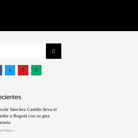
ecientes
cole Sánchez Castillo lleva el
ribe a Bogotá con su gira
teraria
ad More »