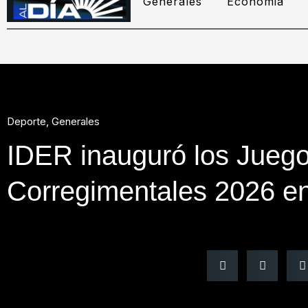
Generales
Economia
Deporte
,
Generales
IDER inauguró los Jueg
Corregimentales 2026 en