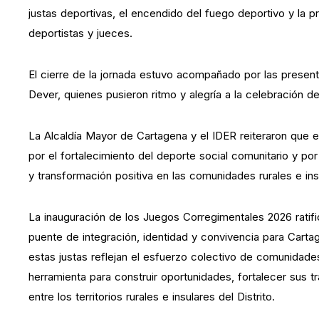
justas deportivas, el encendido del fuego deportivo y la p
deportistas y jueces.
El cierre de la jornada estuvo acompañado por las prese
Dever, quienes pusieron ritmo y alegría a la celebración de
La Alcaldía Mayor de Cartagena y el IDER reiteraron que 
por el fortalecimiento del deporte social comunitario y po
y transformación positiva en las comunidades rurales e ins
La inauguración de los Juegos Corregimentales 2026 ratif
puente de integración, identidad y convivencia para Carta
estas justas reflejan el esfuerzo colectivo de comunidad
herramienta para construir oportunidades, fortalecer sus t
entre los territorios rurales e insulares del Distrito.