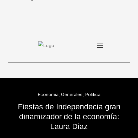
Economia
,
Generales
,
Politica
Fiestas de Independecia gran
dinamizador de la economía:
Laura Diaz