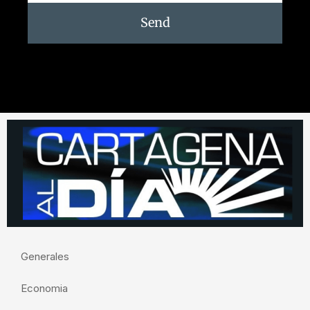
Send
Generales
Economia