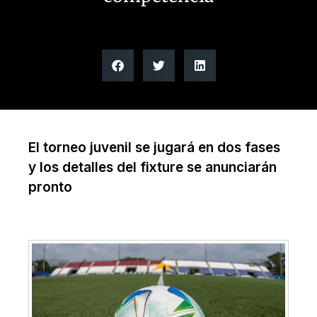
El torneo juvenil se jugará en dos fases
y los detalles del fixture se anunciarán
pronto