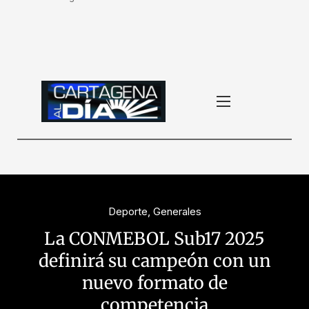
Deporte
,
Generales
La CONMEBOL Sub17 2025
definirá su campeón con un
nuevo formato de
competencia