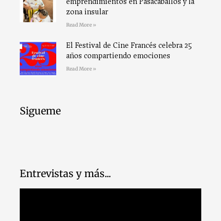
emprendimientos en Pasacaballos y la
zona insular
Read More »
El Festival de Cine Francés celebra 25
años compartiendo emociones
Read More »
Sigueme
Entrevistas y más...