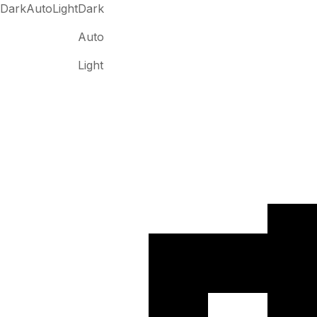
Dark
Auto
Light
Dark
Auto
Light