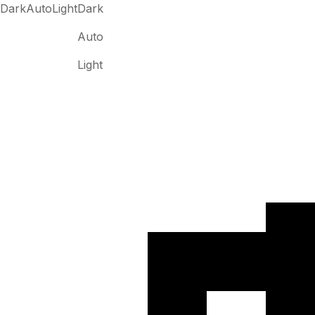
Dark
Auto
Light
Dark
Auto
Light