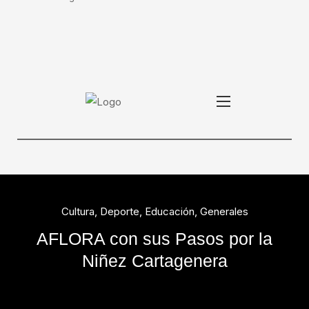
Cultura
,
Deporte
,
Educación
,
Generales
AFLORA con sus Pasos por la
Niñez Cartagenera