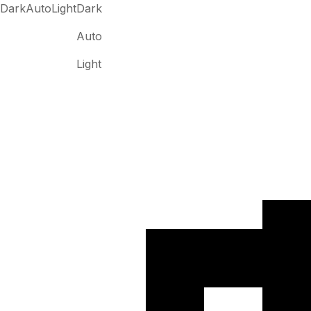
Dark
Auto
Light
Dark
Auto
Light