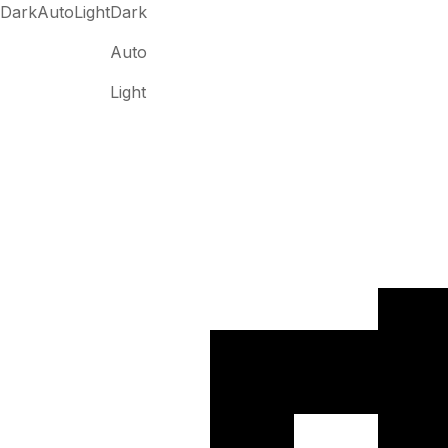
Dark
Auto
Light
Dark
Auto
Light