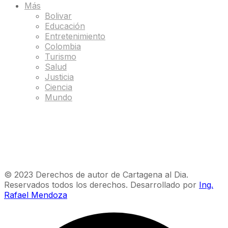
Más
Bolivar
Educación
Entretenimiento
Colombia
Turismo
Salud
Justicia
Ciencia
Mundo
© 2023 Derechos de autor de Cartagena al Dia.
Reservados todos los derechos. Desarrollado por
Ing.
Rafael Mendoza