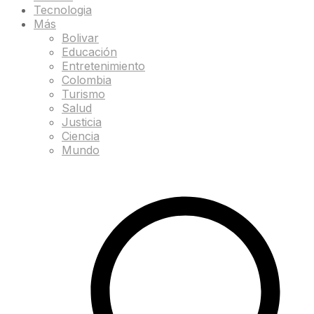
Tecnologia
Más
Bolivar
Educación
Entretenimiento
Colombia
Turismo
Salud
Justicia
Ciencia
Mundo