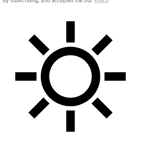
By subscribing, you accepted the our
Policy