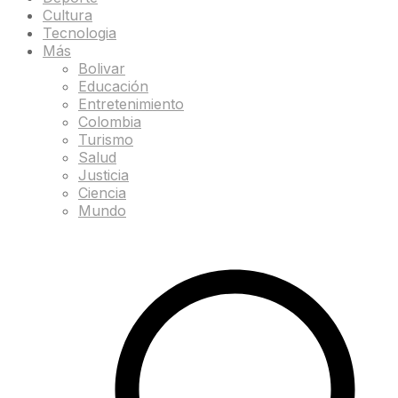
Cultura
Tecnologia
Más
Bolivar
Educación
Entretenimiento
Colombia
Turismo
Salud
Justicia
Ciencia
Mundo