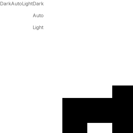
Dark
Auto
Light
Dark
Auto
Light