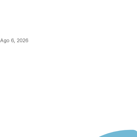
Ago 6, 2026