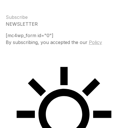
Subscribe
NEWSLETTER
[mc4wp_form id="0"]
By subscribing, you accepted the our
Policy