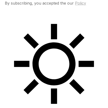
By subscribing, you accepted the our
Policy