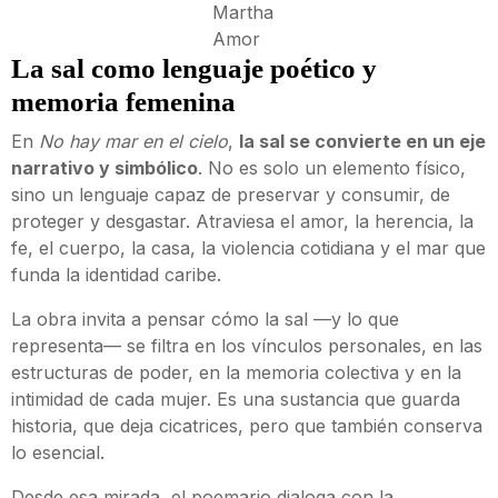
Martha
Amor
La sal como lenguaje poético y
memoria femenina
En
No hay mar en el cielo
,
la sal se convierte en un eje
narrativo y simbólico
. No es solo un elemento físico,
sino un lenguaje capaz de preservar y consumir, de
proteger y desgastar. Atraviesa el amor, la herencia, la
fe, el cuerpo, la casa, la violencia cotidiana y el mar que
funda la identidad caribe.
La obra invita a pensar cómo la sal —y lo que
representa— se filtra en los vínculos personales, en las
estructuras de poder, en la memoria colectiva y en la
intimidad de cada mujer. Es una sustancia que guarda
historia, que deja cicatrices, pero que también conserva
lo esencial.
Desde esa mirada, el poemario dialoga con la