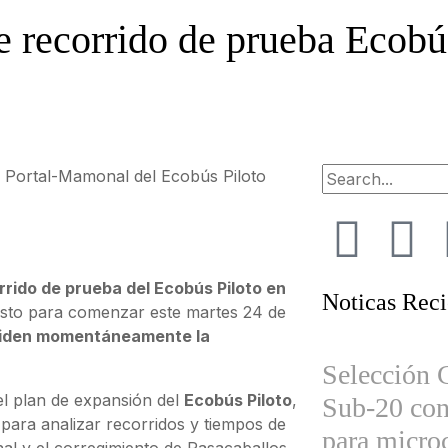
de recorrido de prueba Ecobú
a Portal-Mamonal del Ecobús Piloto
rrido de prueba del Ecobús Piloto en
Noticas Reci
isto para comenzar este martes 24 de
mpiden momentáneamente la
Selección
el plan de expansión del
Ecobús Piloto
,
Sub-20 con
para analizar recorridos y tiempos de
para micro
al y el corregimiento de Pasacaballos.