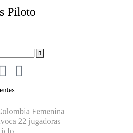
s Piloto
entes
 Colombia Femenina
voca 22 jugadoras
ciclo