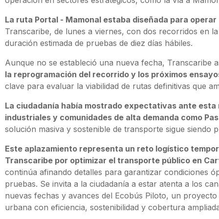
La ruta Portal - Mamonal estaba diseñada para operar
Transcaribe, de lunes a viernes, con dos recorridos en l
duración estimada de pruebas de diez días hábiles.
Aunque no se estableció una nueva fecha, Transcaribe 
la reprogramación del recorrido y los próximos ensayo
clave para evaluar la viabilidad de rutas definitivas que a
La ciudadanía había mostrado expectativas ante esta
industriales y comunidades de alta demanda como Pas
solución masiva y sostenible de transporte sigue siendo pri
Este aplazamiento representa un reto logístico tempor
Transcaribe por optimizar el transporte público en Ca
continúa afinando detalles para garantizar condiciones ó
pruebas. Se invita a la ciudadanía a estar atenta a los ca
nuevas fechas y avances del Ecobús Piloto, un proyecto 
urbana con eficiencia, sostenibilidad y cobertura ampliada