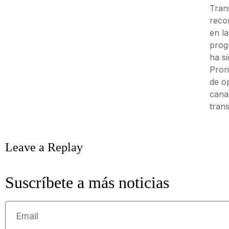
Trans
reco
en l
prog
ha si
Pron
de o
canal
trans
Leave a Replay
Suscríbete a más noticias