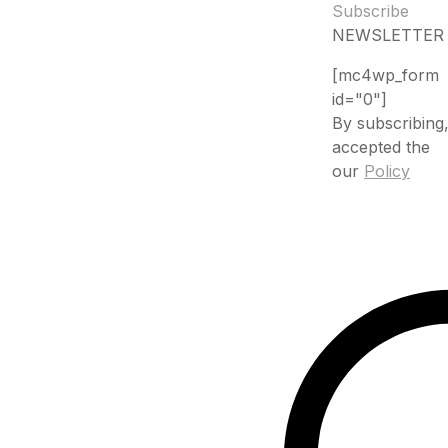
Subscribe
NEWSLETTER
[mc4wp_form
id="0"]
By subscribing
accepted the
our
Policy