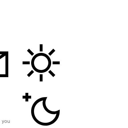
, you