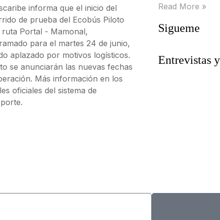
Read More »
caribe informa que el inicio del
rrido de prueba del Ecobús Piloto
Sigueme
a ruta Portal - Mamonal,
ramado para el martes 24 de junio,
do aplazado por motivos logísticos.
Entrevistas y
to se anunciarán las nuevas fechas
peración. Más información en los
es oficiales del sistema de
porte.