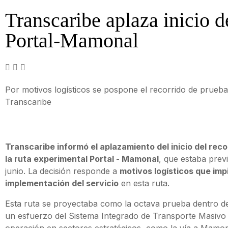
Transcaribe aplaza inicio 
Portal-Mamonal
Por motivos logísticos se pospone el recorrido de prueb
Transcaribe
Transcaribe informó el aplazamiento del inicio del reco
la ruta experimental Portal - Mamonal
, que estaba prev
junio. La decisión responde a
motivos logísticos que i
implementación del servicio
en esta ruta.
Esta ruta se proyectaba como la octava prueba dentro d
un esfuerzo del Sistema Integrado de Transporte Masivo 
operación en sectores estratégicos, como la vía a Mamon