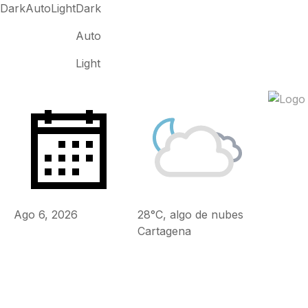
Dark
Auto
Light
Dark
Auto
Light
Ago 6, 2026
28°C, algo de nubes
Cartagena