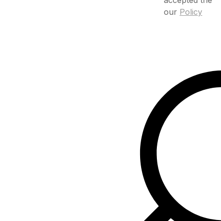
our
Policy