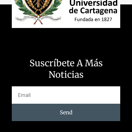
Suscríbete A Más
Noticias
Send