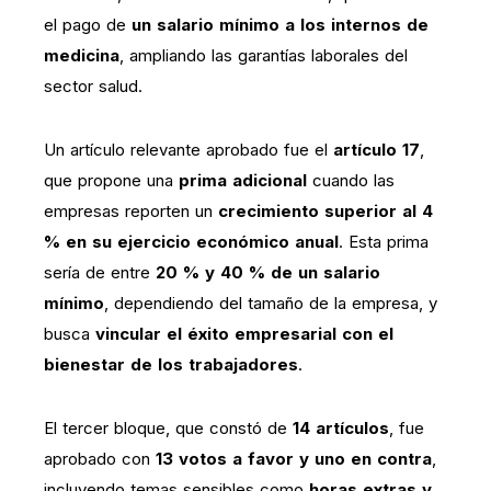
el pago de
un salario mínimo a los internos de
medicina
, ampliando las garantías laborales del
sector salud.
Un artículo relevante aprobado fue el
artículo 17
,
que propone una
prima adicional
cuando las
empresas reporten un
crecimiento superior al 4
% en su ejercicio económico anual
. Esta prima
sería de entre
20 % y 40 % de un salario
mínimo
, dependiendo del tamaño de la empresa, y
busca
vincular el éxito empresarial con el
bienestar de los trabajadores
.
El tercer bloque, que constó de
14 artículos
, fue
aprobado con
13 votos a favor y uno en contra
,
incluyendo temas sensibles como
horas extras y