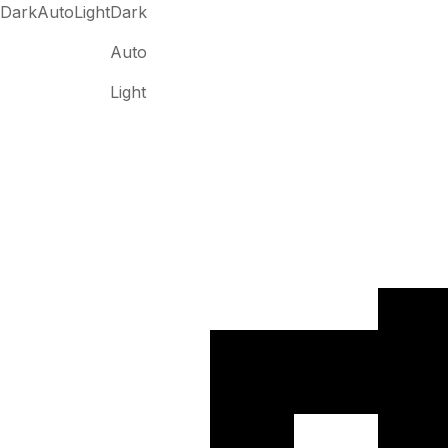
Dark
Auto
Light
Dark
Auto
Light