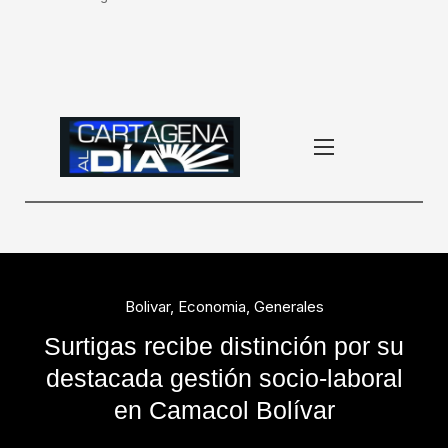
Bolivar
,
Economia
,
Generales
Surtigas recibe distinción por su
destacada gestión socio-laboral
en Camacol Bolívar