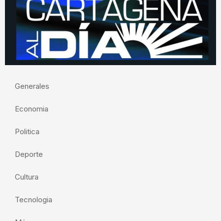
Generales
Economia
Politica
Deporte
Cultura
Tecnologia