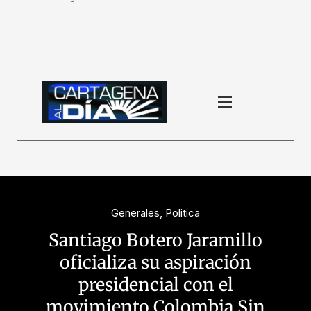
Generales
,
Politica
Santiago Botero Jaramillo
oficializa su aspiración
presidencial con el
movimiento Colombia Sin