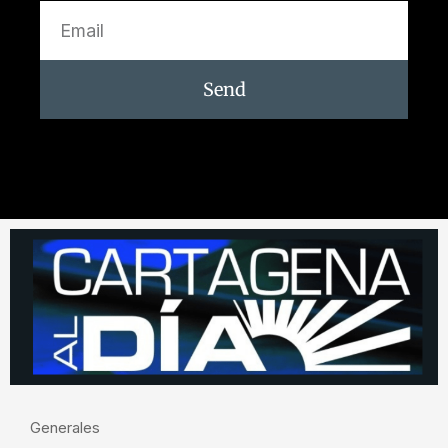
Send
Generales