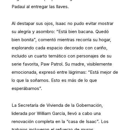
Padauí al entregar las llaves.
Al destapar sus ojos, Isaac no pudo evitar mostrar
su alegría y asombro: “Está bien bacana. Quedó
bien bonita”, comentó mientras recorría su hogar,
explorando cada espacio decorado con cariño,
incluido un cuarto temático con personajes de su
serie favorita, Paw Patrol. Su madre, visiblemente
emocionada, expresó entre lágrimas: “Está mejor de
lo que la soñamos. Esto es más de lo que
esperábamos”.
La Secretaría de Vivienda de la Gobernación,
liderada por William García, llevó a cabo una
renovación completa en la “casa de Isaac”. Los
trabajos incluyeron el refuerzo de muros,