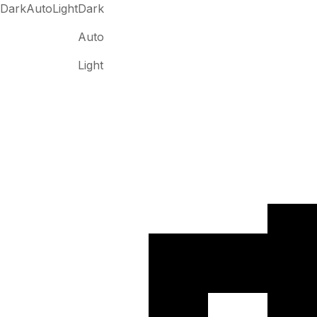
Dark
Auto
Light
Dark
Auto
Light