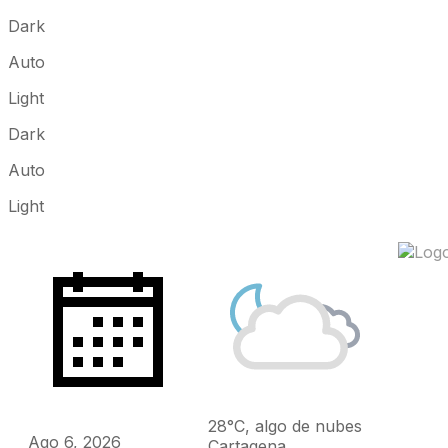
Dark
Auto
Light
Dark
Auto
Light
28°C, algo de nubes
Ago 6, 2026
Cartagena