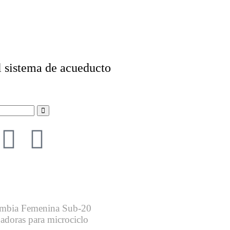
l sistema de acueducto
ombia Femenina Sub-20
adoras para microciclo