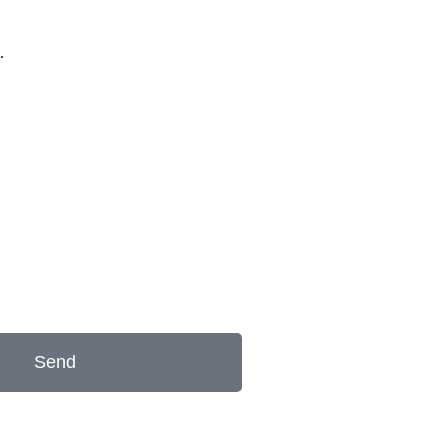
.
Send