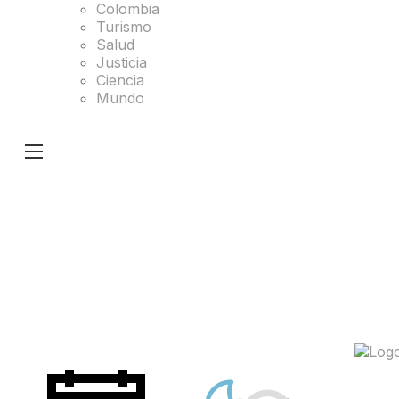
Colombia
Turismo
Salud
Justicia
Ciencia
Mundo