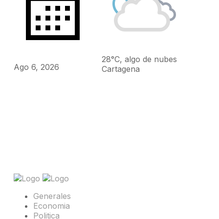
28°C, algo de nubes
Ago 6, 2026
Cartagena
Generales
Economia
Politica