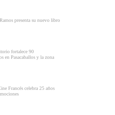
 Ramos presenta su nuevo libro
orio fortalece 90
s en Pasacaballos y la zona
Cine Francés celebra 25 años
emociones