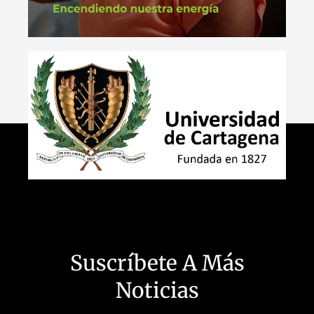
Suscríbete A Más
Noticias