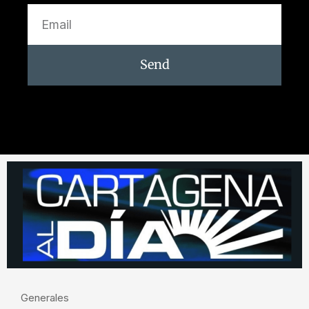
Send
Generales