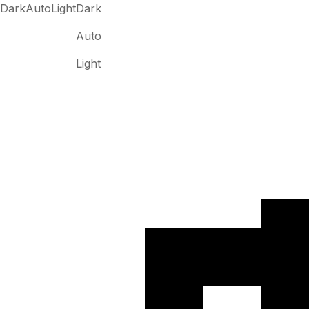
Dark
Auto
Light
Dark
Auto
Light