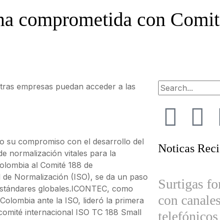
na comprometida con Comit
stras empresas puedan acceder a las
o su compromiso con el desarrollo del
Noticas Reci
 normalización vitales para la
Colombia al Comité 188 de
 de Normalización (ISO), se da un paso
Surtigas fo
s estándares globales.ICONTEC, como
con canales
olombia ante la ISO, lideró la primera
l comité internacional ISO TC 188 Small
telefónicos