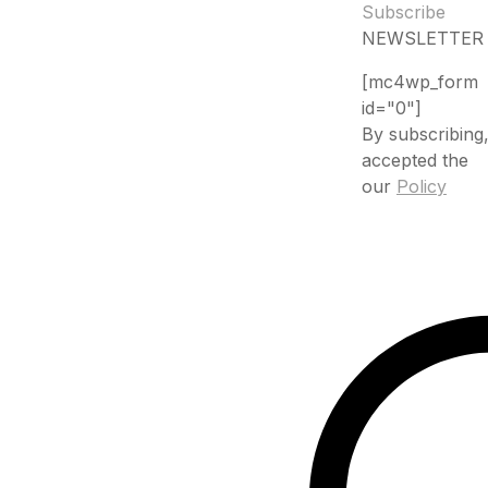
Subscribe
NEWSLETTER
[mc4wp_form
id="0"]
By subscribing
accepted the
our
Policy