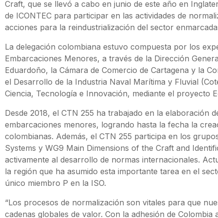
Craft, que se llevó a cabo en junio de este año en Inglat
de ICONTEC para participar en las actividades de normali
acciones para la reindustrialización del sector enmarcad
La delegación colombiana estuvo compuesta por los expe
Embarcaciones Menores, a través de la Dirección General
Eduardoño, la Cámara de Comercio de Cartagena y la Cor
el Desarrollo de la Industria Naval Marítima y Fluvial (Co
Ciencia, Tecnología e Innovación, mediante el proyecto E
Desde 2018, el CTN 255 ha trabajado en la elaboración d
embarcaciones menores, logrando hasta la fecha la crea
colombianas. Además, el CTN 255 participa en los grupo
Systems y WG9 Main Dimensions of the Craft and Identific
activamente al desarrollo de normas internacionales. Act
la región que ha asumido esta importante tarea en el sec
único miembro P en la ISO.
“Los procesos de normalización son vitales para que nu
cadenas globales de valor. Con la adhesión de Colombia