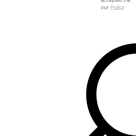
our
Policy