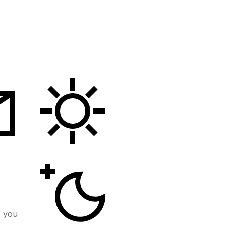
, you