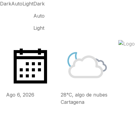
Dark
Auto
Light
Dark
Auto
Light
Ago 6, 2026
28°C, algo de nubes
Cartagena