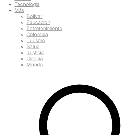
Tecnologia
Más
Bolivar
Educación
Entretenimiento
Colombia
Turismo
Salud
Justicia
Ciencia
Mundo