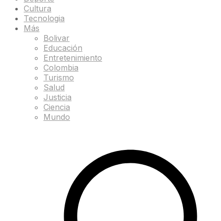
Cultura
Tecnologia
Más
Bolivar
Educación
Entretenimiento
Colombia
Turismo
Salud
Justicia
Ciencia
Mundo