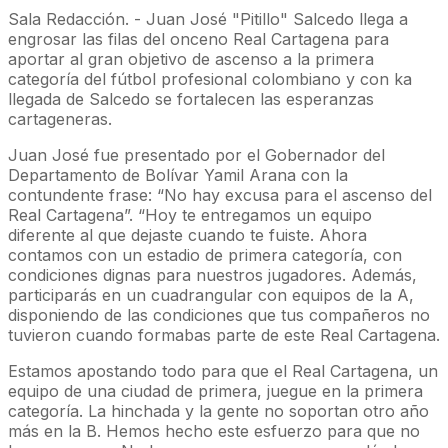
Sala Redacción. - Juan José "Pitillo" Salcedo llega a
engrosar las filas del onceno Real Cartagena para
aportar al gran objetivo de ascenso a la primera
categoría del fútbol profesional colombiano y con ka
llegada de Salcedo se fortalecen las esperanzas
cartageneras.
Juan José fue presentado por el Gobernador del
Departamento de Bolívar Yamil Arana con la
contundente frase: “No hay excusa para el ascenso del
Real Cartagena”. “Hoy te entregamos un equipo
diferente al que dejaste cuando te fuiste. Ahora
contamos con un estadio de primera categoría, con
condiciones dignas para nuestros jugadores. Además,
participarás en un cuadrangular con equipos de la A,
disponiendo de las condiciones que tus compañeros no
tuvieron cuando formabas parte de este Real Cartagena.
Estamos apostando todo para que el Real Cartagena, un
equipo de una ciudad de primera, juegue en la primera
categoría. La hinchada y la gente no soportan otro año
más en la B. Hemos hecho este esfuerzo para que no