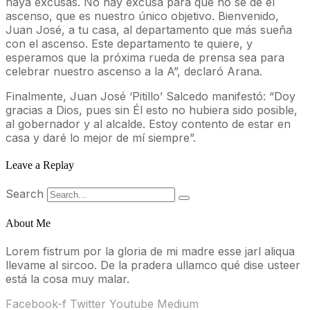
haya excusas. No hay excusa para que no se dé el
ascenso, que es nuestro único objetivo. Bienvenido,
Juan José, a tu casa, al departamento que más sueña
con el ascenso. Este departamento te quiere, y
esperamos que la próxima rueda de prensa sea para
celebrar nuestro ascenso a la A”, declaró Arana.
Finalmente, Juan José ‘Pitillo’ Salcedo manifestó: “Doy
gracias a Dios, pues sin Él esto no hubiera sido posible,
al gobernador y al alcalde. Estoy contento de estar en
casa y daré lo mejor de mí siempre”.
Leave a Replay
Search
About Me
Lorem fistrum por la gloria de mi madre esse jarl aliqua
llevame al sircoo. De la pradera ullamco qué dise usteer
está la cosa muy malar.
Facebook-f
Twitter
Youtube
Medium