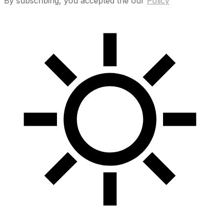
By subscribing, you accepted the our
Policy