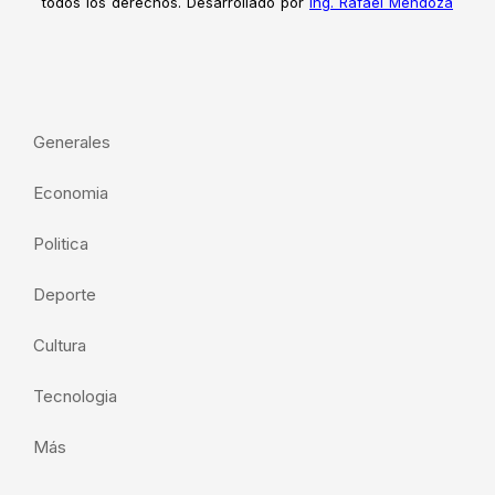
todos los derechos. Desarrollado por
Ing. Rafael Mendoza
Generales
Economia
Politica
Deporte
Cultura
Tecnologia
Más