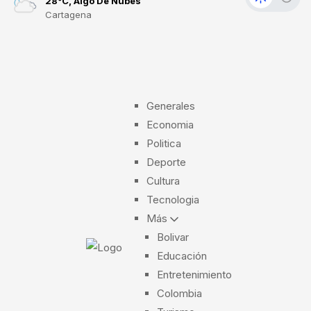
28°C, Algo De Nubes
Cartagena
Generales
Economia
Politica
Deporte
Cultura
Tecnologia
Más
Bolivar
Educación
Entretenimiento
Colombia