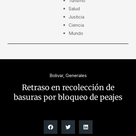
Turismo
Salud
Justicia
Ciencia
Mundo
Bolivar
,
Generales
Retraso en recolección de
basuras por bloqueo de peajes