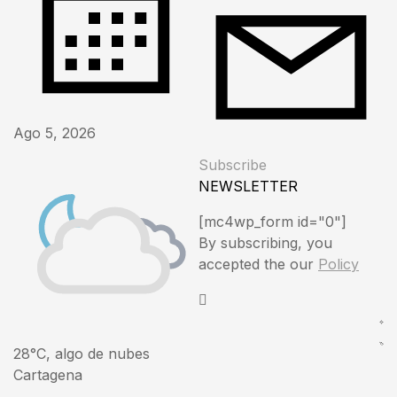
Ago 5, 2026
Subscribe
NEWSLETTER
[mc4wp_form id="0"]
By subscribing, you
accepted the our
Policy
28°C, algo de nubes
Cartagena