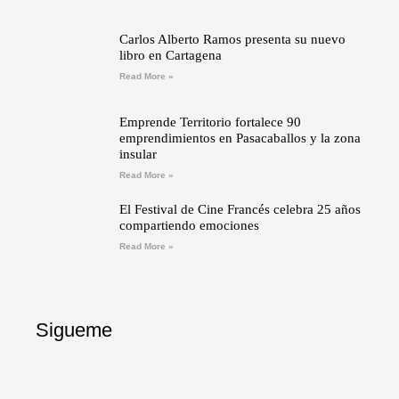
Carlos Alberto Ramos presenta su nuevo
libro en Cartagena
Read More »
Emprende Territorio fortalece 90
emprendimientos en Pasacaballos y la zona
insular
Read More »
El Festival de Cine Francés celebra 25 años
compartiendo emociones
Read More »
Sigueme