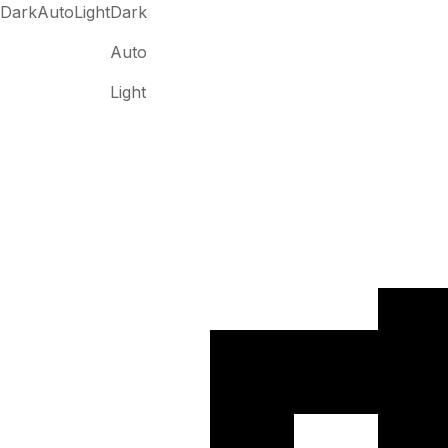
Dark
Auto
Light
Dark
Auto
Light