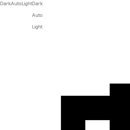
Dark
Auto
Light
Dark
Auto
Light