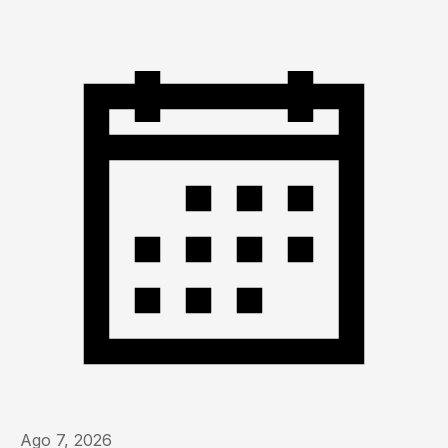
Ago 7, 2026