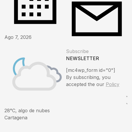
Ago 7, 2026
Subscribe
NEWSLETTER
[mc4wp_form id="0"]
By subscribing, you
accepted the our
Policy
28°C, algo de nubes
Cartagena