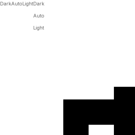
Dark
Auto
Light
Dark
Auto
Light